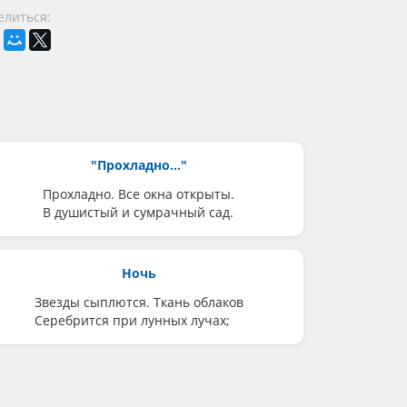
елиться:
"Прохладно..."
Прохладно. Все окна открыты.
В душистый и сумрачный сад.
Ночь
Звезды сыплются. Ткань облаков
Серебрится при лунных лучах;