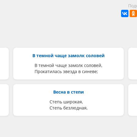
Под
В темной чаще замолк соловей
В темной чаще замолк соловей,
Прокатилась звезда в синеве;
Весна в степи
Степь широкая,
Степь безлюдная,