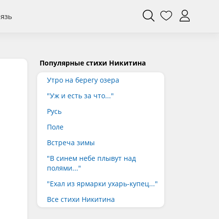
вязь
Популярные стихи Никитина
Утро на берегу озера
"Уж и есть за что..."
Русь
Поле
Встреча зимы
"В синем небе плывут над
полями..."
"Ехал из ярмарки ухарь-купец..."
Все стихи Никитина