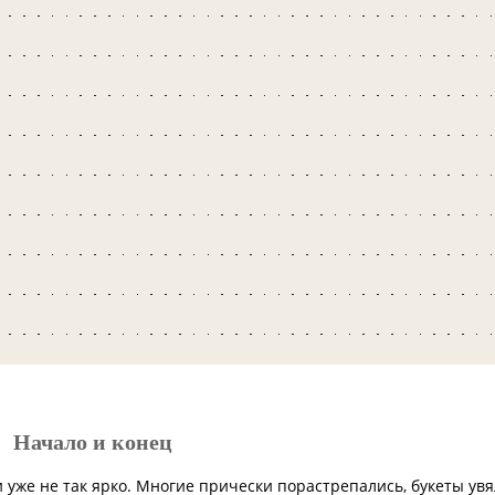
Начало и конец
 уже не так ярко. Многие прически порастрепались, букеты увя