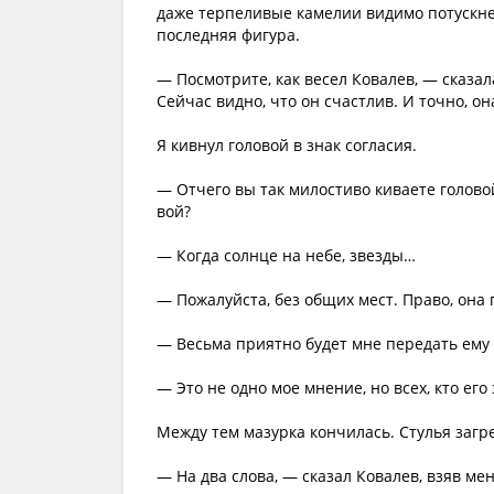
даже терпеливые камелии видимо потускнел
последняя фигура.
— Посмотрите, как весел Ковалев, — сказал
Сейчас видно, что он счастлив. И точно, о
Я кивнул головой в знак согласия.
— Отчего вы так милостиво киваете голово
вой?
— Когда солнце на небе, звезды…
— Пожалуйста, без общих мест. Право, она
— Весьма приятно будет мне передать ему
— Это не одно мое мнение, но всех, кто его 
Между тем мазурка кончилась. Стулья загре
— На два слова, — сказал Ковалев, взяв ме