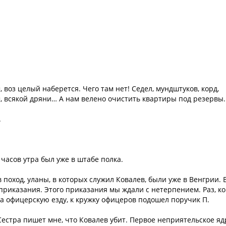
 воз целый наберется. Чего там нет! Седел, мундштуков, корд,
м, всякой дряни… А нам велено очистить квартиры под резервы.
.
 часов утра был уже в штабе полка.
 поход, уланы, в которых служил Ковалев, были уже в Венгрии. 
приказания. Этого приказания мы ждали с нетерпением. Раз, ко
а офицерскую езду, к кружку офицеров подошел поручик П.
Сестра пишет мне, что Ковалев убит. Первое неприятельское яд