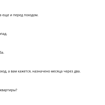
а еще и перед походом.
опад.
ба.
ход, а вам кажется, назначено месяца через два.
 квартиры?