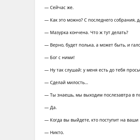
— Сейчас же.
— Как это можно? С последнего собрания, д
— Мазурка кончена. Что ж тут делать?
— Верно, будет полька, а может быть, и гал
— Бог с ними!
— Ну так слушай: у меня есть до тебя прось
— Сделай милость…
— Ты знаешь, мы выходим послезавтра в по
— Да.
— Когда вы выйдете, кто поступит на ваши
— Никто.