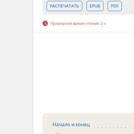
РАСПЕЧАТАТЬ
EPUB
PDF
Примерное время чтения: 2 ч.
Начало и конец