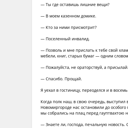
— Ты где оставишь лишние вещи?
— В моем казенном домике.
— Кто за ними присмотрит?
— Поселенный инвалид.
— Позволь и мне прислать к тебе свой хлам,
мебели, книг, старых бумаг — одним слово
— Пожалуйста, не ораторствуй, а присылай
— Спасибо. Прощай.
Я уехал в гостиницу, переоделся и в восемь
Когда полк наш, в свою очередь, выступил в
Новомиргороде нас остановили до особого 
мы собрались на плац перед гауптвахтою н
— Знаете ли, господа, печальную новость. 