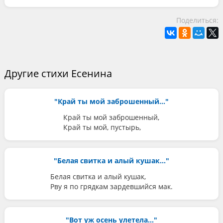
Поделиться:
Другие стихи Есенина
"Край ты мой заброшенный..."
Край ты мой заброшенный,
Край ты мой, пустырь,
"Белая свитка и алый кушак..."
Белая свитка и алый кушак,
Рву я по грядкам зардевшийся мак.
"Вот уж осень улетела..."