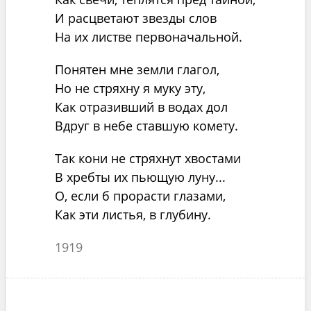
И расцветают звезды слов
На их листве первоначальной.
Понятен мне земли глагол,
Но не стряхну я муку эту,
Как отразивший в водах дол
Вдруг в небе ставшую комету.
Так кони не стряхнут хвостами
В хребты их пьющую луну...
О, если б прорасти глазами,
Как эти листья, в глубину.
1919