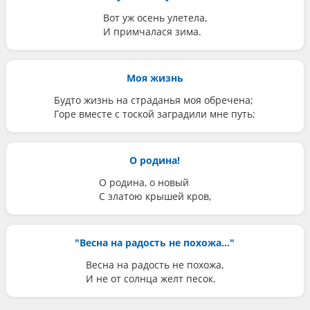
Вот уж осень улетела,
И примчалася зима.
Моя жизнь
Будто жизнь на страданья моя обречена;
Горе вместе с тоской заградили мне путь;
О родина!
О родина, о новый
С златою крышей кров,
"Весна на радость не похожа..."
Весна на радость не похожа,
И не от солнца желт песок.