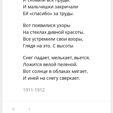
И мальчишки закричали
Ей «спасибо» за труды.
Вот появилися узоры
На стеклах дивной красоты.
Все устремили свои взоры,
Глядя на это. С высоты
Снег падает, мелькает, вьется,
Ложится велой пеленой.
Вот солнце в облаках мигает,
И иней на снегу сверкает.
1911-1912
9
1