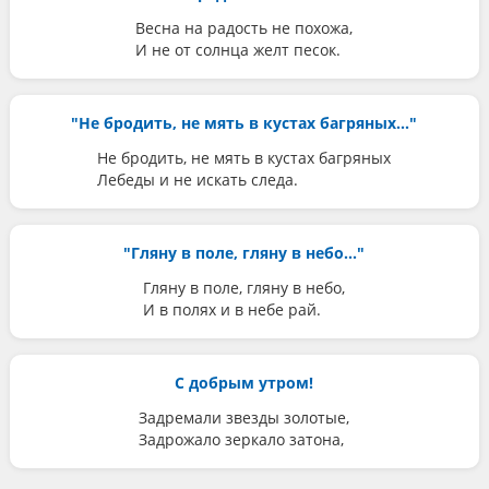
Весна на радость не похожа,
И не от солнца желт песок.
"Не бродить, не мять в кустах багряных..."
Не бродить, не мять в кустах багряных
Лебеды и не искать следа.
"Гляну в поле, гляну в небо..."
Гляну в поле, гляну в небо,
И в полях и в небе рай.
С добрым утром!
Задремали звезды золотые,
Задрожало зеркало затона,