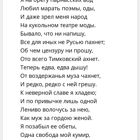
Любил марать поэмы, оды,
И даже зрел меня народ
На кукольном театре моды.
Бывало, что ни напишу,
Все для иных не Русью пахнет;
Об чем цензуру ни прошу,
Ото всего Тимковский ахнет.
Теперь едва, едва дышу!
От воздержанья муза чахнет,
И редко, редко с ней грешу.
К неверной славе я хладею;
И по привычке лишь одной
Лениво волочусь за нею,
Как муж за гордою женой.
Я позабыл ее обеты,
Одна свобода мой кумир,