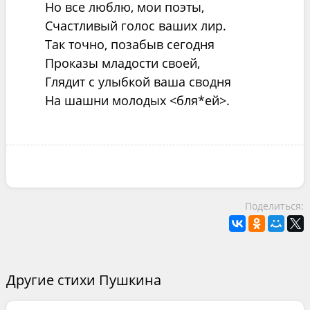
Но все люблю, мои поэты,
Счастливый голос ваших лир.
Так точно, позабыв сегодня
Проказы младости своей,
Глядит с улыбкой ваша сводня
На шашни молодых <бля*ей>.
Поделиться:
Другие стихи Пушкина