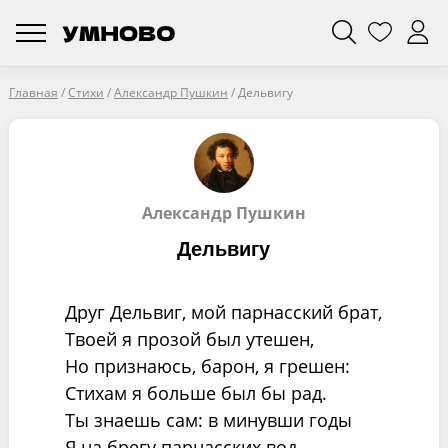
Главная
/
Стихи
/
Александр Пушкин
/
Дельвигу
Александр Пушкин
Дельвигу
Друг Дельвиг, мой парнасский брат,
Твоей я прозой был утешен,
Но признаюсь, барон, я грешен:
Стихам я больше был бы рад.
Ты знаешь сам: в минувши годы
Я на брегу парнасских вод