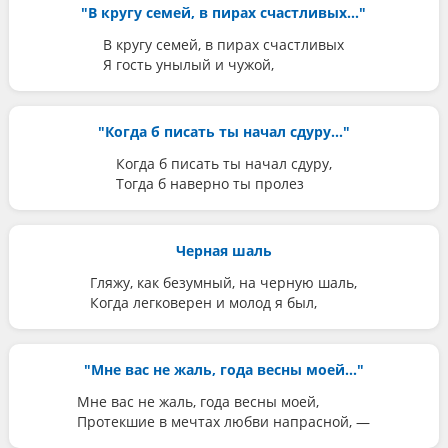
"В кругу семей, в пирах счастливых..."
В кругу семей, в пирах счастливых
Я гость унылый и чужой,
"Когда б писать ты начал сдуру..."
Когда б писать ты начал сдуру,
Тогда б наверно ты пролез
Черная шаль
Гляжу, как безумный, на черную шаль,
Когда легковерен и молод я был,
"Мне вас не жаль, года весны моей..."
Мне вас не жаль, года весны моей,
Протекшие в мечтах любви напрасной, —