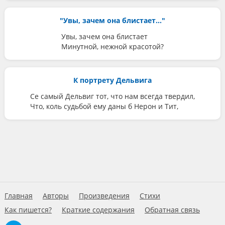
"Увы, зачем она блистает..."
Увы, зачем она блистает
Минутной, нежной красотой?
К портрету Дельвига
Се самый Дельвиг тот, что нам всегда твердил,
Что, коль судьбой ему даны б Нерон и Тит,
Главная
Авторы
Произведения
Стихи
Как пишется?
Краткие содержания
Обратная связь