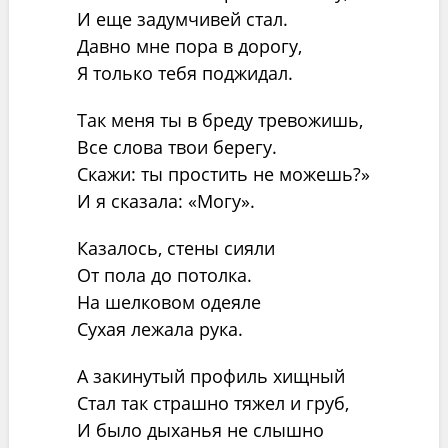
И еще задумчивей стал.
Давно мне пора в дорогу,
Я только тебя поджидал.
Так меня ты в бреду тревожишь,
Все слова твои берегу.
Скажи: ты простить не можешь?»
И я сказала: «Могу».
Казалось, стены сияли
От пола до потолка.
На шелковом одеяле
Сухая лежала рука.
А закинутый профиль хищный
Стал так страшно тяжел и груб,
И было дыханья не слышно