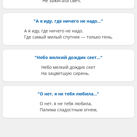
Не зажигала свеч,
"А я иду, где ничего не надо..."
А я иду, где ничего не надо,
Где самый милый спутник — только тень,
"Небо мелкий дождик сеет..."
Небо мелкий дождик сеет
На зацветшую сирень.
"О нет, я не тебя любила..."
О нет, я не тебя любила,
Палима сладостным огнем,