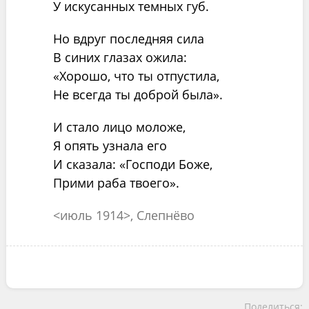
У искусанных темных губ.
Но вдруг последняя сила
В синих глазах ожила:
«Хорошо, что ты отпустила,
Не всегда ты доброй была».
И стало лицо моложе,
Я опять узнала его
И сказала: «Господи Боже,
Прими раба твоего».
<июль 1914>, Слепнёво
Поделиться: