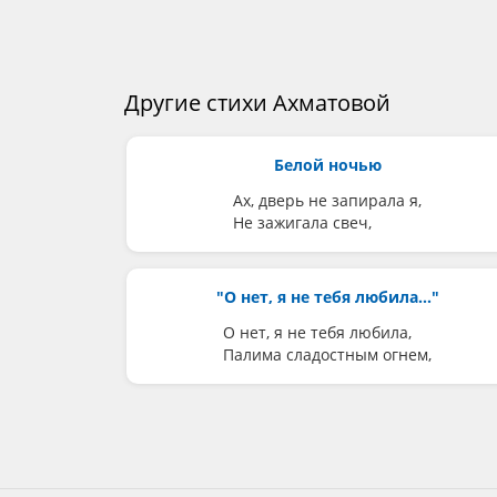
Другие стихи Ахматовой
Белой ночью
Ах, дверь не запирала я,
Не зажигала свеч,
"О нет, я не тебя любила..."
О нет, я не тебя любила,
Палима сладостным огнем,