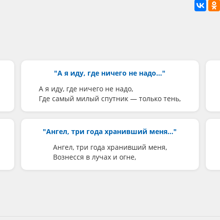
"А я иду, где ничего не надо..."
А я иду, где ничего не надо,
Где самый милый спутник — только тень,
"Ангел, три года хранивший меня..."
Ангел, три года хранивший меня,
Вознесся в лучах и огне,