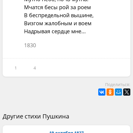
Мчатся бесы рой за роем
В беспредельной вышине,
Визгом жалобным и воем
Надрывая сердце мне...
1830
1
4
Поделиться:
Другие стихи Пушкина
19 октября 1827