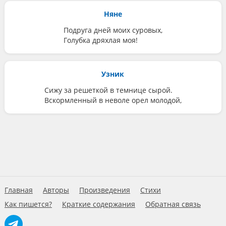
Няне
Подруга дней моих суровых,
Голубка дряхлая моя!
Узник
Сижу за решеткой в темнице сырой.
Вскормленный в неволе орел молодой,
Главная
Авторы
Произведения
Стихи
Как пишется?
Краткие содержания
Обратная связь