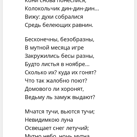
Кони снова понеслися;
Колокольчик дин-дин-дин...
Вижу: духи собралися
Средь белеющих равнин.
Бесконечны, безобразны,
В мутной месяца игре
Закружились бесы разны,
Будто листья в ноябре...
Сколько их? куда их гонят?
Что так жалобно поют?
Домового ли хоронят,
Ведьму ль замуж выдают?
Мчатся тучи, вьются тучи;
Невидимкою луна
Освещает снег летучий;
Мутно небо, ночь мутна.