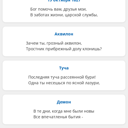
Бог помочь вам, друзья мои,
В заботах жизни, царской службы,
Аквилон
Зачем ты, грозный аквилон,
Тростник прибрежный долу клонишь?
Туча
Последняя туча рассеянной бури!
Одна ты несешься по ясной лазури,
Демон
В те дни, когда мне были новы
Все впечатленья бытия -