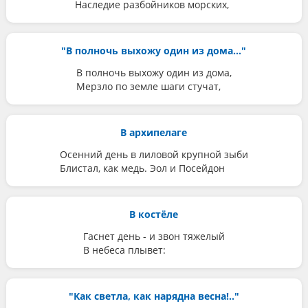
Наследие разбойников морских,
"В полночь выхожу один из дома..."
В полночь выхожу один из дома,
Мерзло по земле шаги стучат,
В архипелаге
Осенний день в лиловой крупной зыби
Блистал, как медь. Эол и Посейдон
В костёле
Гаснет день - и звон тяжелый
В небеса плывет:
"Как светла, как нарядна весна!.."