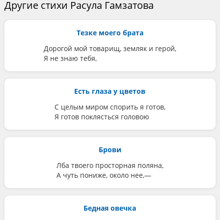
Другие стихи Расула Гамзатова
Тезке моего брата
Дорогой мой товарищ, земляк и герой,
Я не знаю тебя,
Есть глаза у цветов
С целым миром спорить я готов,
Я готов поклясться головою
Брови
Лба твоего просторная поляна,
А чуть пониже, около нее,—
Бедная овечка