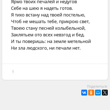
Ярмо твоих печалей и недугов
Себе на шею я надеть готов.
Я тихо встану над твоей постелью,
Чтоб не мешать тебе, прикрою свет,
Твоею стану песней колыбельной,
Заклятьем ото всех невзгод и бед.
И ты поверишь: на земле метельной
Ни зла людского, ни печали нет.
1
Поделиться: