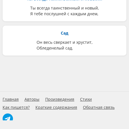
Ты всегда таинственный и новый,
Я тебе послушней с каждым днем,
Сад
Он весь сверкает и хрустит,
Обледенелый сад.
Главная
Авторы
Произведения
Стихи
Как пишется?
Краткие содержания
Обратная связь
© 2026 Умново.ру