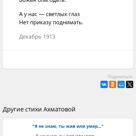
А у нас — светлых глаз
Нет приказу поднимать.
Декабрь 1913
Поделиться:
Другие стихи Ахматовой
"Я не знаю, ты жив или умер..."
Я не знаю, ты жив или умер,—