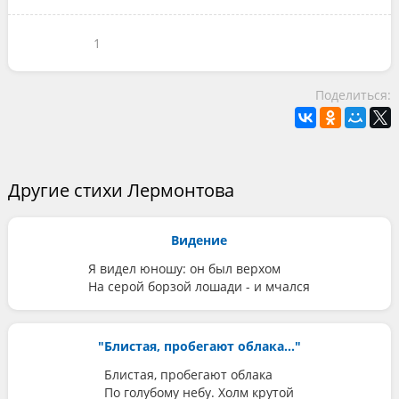
1
Поделиться:
Другие стихи Лермонтова
Видение
Я видел юношу: он был верхом
На серой борзой лошади - и мчался
"Блистая, пробегают облака..."
Блистая, пробегают облака
По голубому небу. Холм крутой