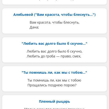
Алябьевой ("Вам красота, чтобы блеснуть...")
Вам красота, чтобы блеснуть,
Дана;
"Любить вас долго было б скучно..."
Любить вас долго было б скучно,
Любить до гроба — право, смех,
"Ты помнишь ли, как мы с тобою..."
Ты помнишь ли, как мы с тобою
Прощались позднею порою?
Пленный рыцарь