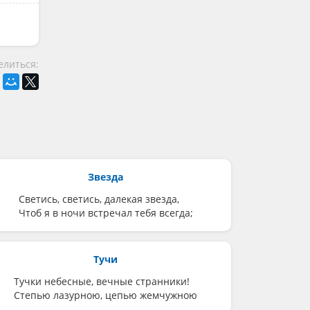
елиться:
Звезда
Светись, светись, далекая звезда,
Чтоб я в ночи встречал тебя всегда;
Тучи
Тучки небесные, вечные странники!
Степью лазурною, цепью жемчужною