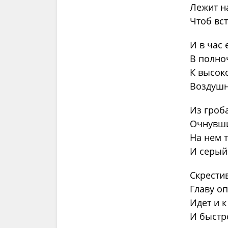
Лежит н
Чтоб вст
И в час 
В полноч
К высок
Воздушн
Из гроб
Очнувши
На нем 
И серый
Скрести
Главу оп
Идет и к
И быстро