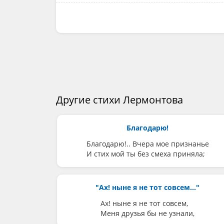
Другие стихи Лермонтова
Благодарю!
Благодарю!.. Вчера мое признанье
И стих мой ты без смеха приняла;
"Ах! ныне я не тот совсем..."
Ах! ныне я не тот совсем,
Меня друзья бы не узнали,