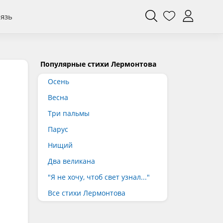
вязь
Популярные стихи Лермонтова
Осень
Весна
Три пальмы
Парус
Нищий
Два великана
"Я не хочу, чтоб свет узнал..."
Все стихи Лермонтова