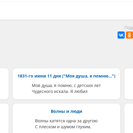
Под
1831-го июня 11 дня ("Моя душа, я помню...")
Моя душа, я помню, с детских лет
Чудесного искала. Я любил
Волны и люди
Волны катятся одна за другою
С плеском и шумом глухим,