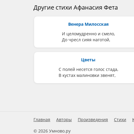
Другие стихи Афанасия Фета
Венера Милосская
И целомудренно и смело,
До чресл сияя наготой,
Цветы
С полей несется голос стада,
В кустах малиновки звенят,
Главная
Авторы
Произведения
Стихи
© 2026 Умново.ру