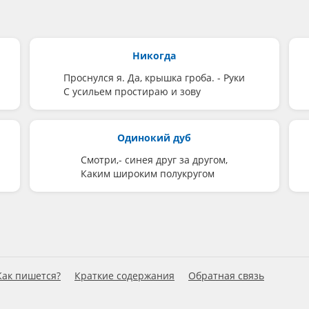
Никогда
Проснулся я. Да, крышка гроба. - Руки
С усильем простираю и зову
Одинокий дуб
Смотри,- синея друг за другом,
Каким широким полукругом
Как пишется?
Краткие содержания
Обратная связь