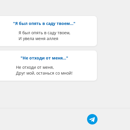
"Я был опять в саду твоем..."
Я был опять в саду твоем,
И увела меня аллея
"Не отходи от меня..."
Не отходи от меня,
Друг мой, останься со мной!