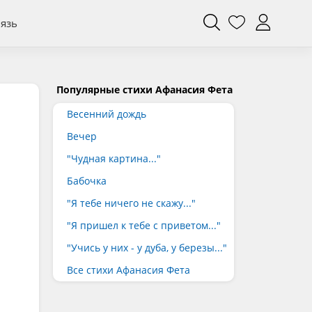
вязь
Популярные стихи Афанасия Фета
Весенний дождь
Вечер
"Чудная картина..."
Бабочка
"Я тебе ничего не скажу..."
"Я пришел к тебе с приветом..."
"Учись у них - у дуба, у березы..."
Все стихи Афанасия Фета