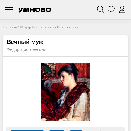
Главная
/
Фёдор Достоевский
/
Вечный муж
Вечный муж
Фёдор Достоевский