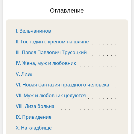
Оглавление
I. Вельчанинов
II. Господин с крепом на шляпе
III. Павел Павлович Трусоцкий
IV. Жена, муж и любовник
V. Лиза
VI. Новая фантазия праздного человека
VII. Муж и любовник целуются
VIII. Лиза больна
IX. Привидение
X. На кладбище