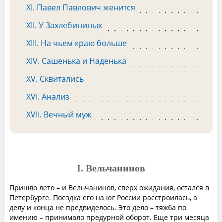
XI. Павел Павлович женится
XII. У Захлебининых
XIII. На чьем краю больше
XIV. Сашенька и Наденька
XV. Сквитались
XVI. Анализ
XVII. Вечный муж
I. Вельчанинов
Пришло лето – и Вельчанинов, сверх ожидания, остался в
Петербурге. Поездка его на юг России расстроилась, а
делу и конца не предвиделось. Это дело – тяжба по
имению – принимало предурной оборот. Еще три месяца