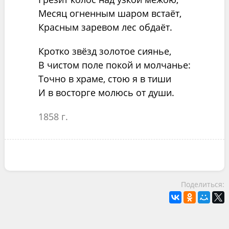
Месяц огненным шаром встаёт,
Красным заревом лес обдаёт.
Кротко звёзд золотое сиянье,
В чистом поле покой и молчанье:
Точно в храме, стою я в тиши
И в восторге молюсь от души.
1858 г.
Поделиться: