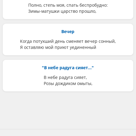
Полно, степь моя, спать беспробудно:
Зимы-матушки царство прошло,
Вечер
Когда потухший день сменяет вечер сонный,
Я оставляю мой приют уединенный
"В небе радуга сияет..."
В небе радуга сияет,
Розы дождиком омыты,