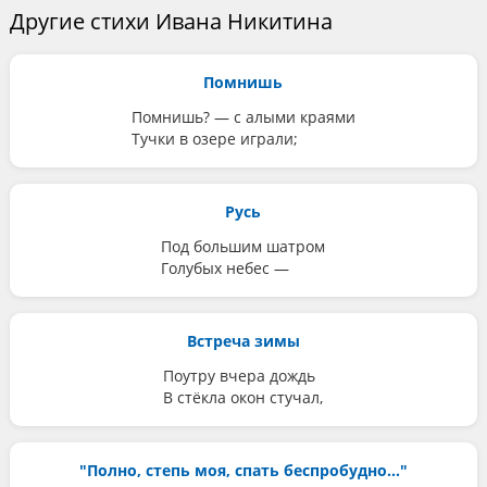
Другие стихи Ивана Никитина
Помнишь
Помнишь? — с алыми краями
Тучки в озере играли;
Русь
Под большим шатром
Голубых небес —
Встреча зимы
Поутру вчера дождь
В стёкла окон стучал,
"Полно, степь моя, спать беспробудно…"