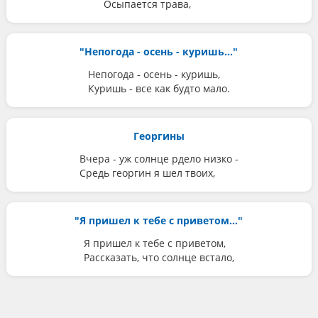
Осыпается трава,
"Непогода - осень - куришь..."
Непогода - осень - куришь,
Куришь - все как будто мало.
Георгины
Вчера - уж солнце рдело низко -
Средь георгин я шел твоих,
"Я пришел к тебе с приветом..."
Я пришел к тебе с приветом,
Рассказать, что солнце встало,