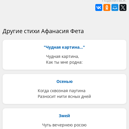
Поделиться:
Другие стихи Афанасия Фета
"Чудная картина..."
Чудная картина,
Как ты мне родна:
Осенью
Когда сквозная паутина
Разносит нити ясных дней
Змей
Чуть вечернею росою