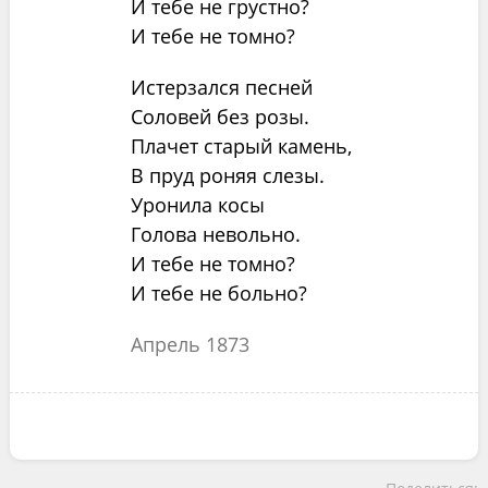
И тебе не грустно?
И тебе не томно?
Истерзался песней
Соловей без розы.
Плачет старый камень,
В пруд роняя слезы.
Уронила косы
Голова невольно.
И тебе не томно?
И тебе не больно?
Апрель 1873