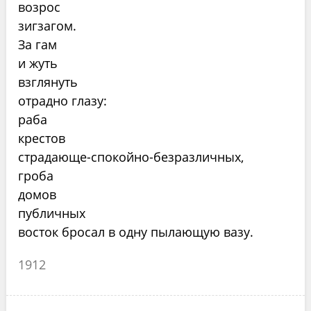
возрос
зигзагом.
За гам
и жуть
взглянуть
отрадно глазу:
раба
крестов
страдающе-спокойно-безразличных,
гроба
домов
публичных
восток бросал в одну пылающую вазу.
1912