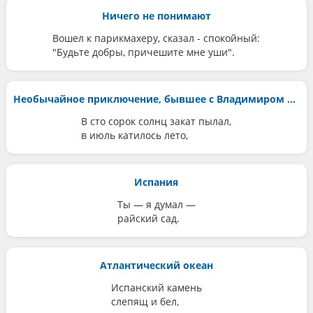
Ничего не понимают
Вошел к парикмахеру, сказал - спокойный:
"Будьте добры, причешите мне уши".
Необычайное приключение, бывшее с Владимиром Маяковским летом на даче
В сто сорок солнц закат пылал,
в июль катилось лето,
Испания
Ты — я думал —
райский сад.
Атлантический океан
Испанский камень
слепящ и бел,