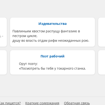
Издевательства
Павлиньим хвостом распущу фантазию в
 -
пестром цикле,
душу во власть отдам рифм неожиданных рою.
Поэт рабочий
Орут поэту:
«Посмотреть бы тебя у токарного станка.
Как пишется?
Краткие содержания
Обратная связь