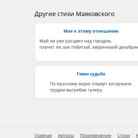
Другие стихи Маяковского
Мое к этому отношение
Май ли уже расцвел над городом,
плачет ли, как побитый, хмуренький декабрик,
Гимн судьбе
По Красному морю плывут каторжане,
трудом выгребая галеру,
Главная
Авторы
Произведения
Стихи