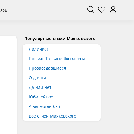
вязь
Популярные стихи Маяковского
Лиличка!
Письмо Татьяне Яковлевой
Прозаседавшиеся
О дряни
Да или нет
Юбилейное
А вы могли бы?
Все стихи Маяковского