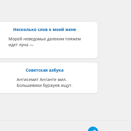
Несколько слов о моей жене
Морей неведомых далеким пляжем
идет луна —
Советская азбука
Антисемит Антанте мил.
Большевики буржуев ищут.