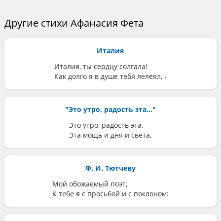
Другие стихи Афанасия Фета
Италия
Италия, ты сердцу солгала!
Как долго я в душе тебя лелеял, -
"Это утро, радость эта..."
Это утро, радость эта,
Эта мощь и дня и света,
Ф. И. Тютчеву
Мой обожаемый поэт,
К тебе я с просьбой и с поклоном: