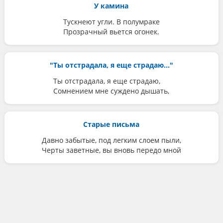
У камина
Тускнеют угли. В полумраке
Прозрачный вьется огонек.
"Ты отстрадала, я еще страдаю..."
Ты отстрадала, я еще страдаю,
Сомнением мне суждено дышать,
Старые письма
Давно забытые, под легким слоем пыли,
Черты заветные, вы вновь передо мной