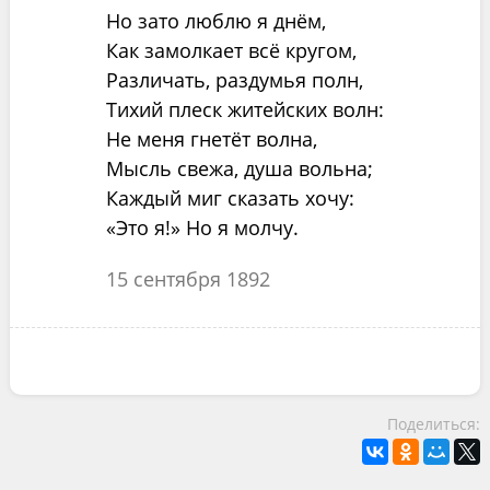
Но зато люблю я днём,
Как замолкает всё кругом,
Различать, раздумья полн,
Тихий плеск житейских волн:
Не меня гнетёт волна,
Мысль свежа, душа вольна;
Каждый миг сказать хочу:
«Это я!» Но я молчу.
15 сентября 1892
Поделиться: