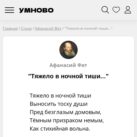
Главная
/
Стихи
/
Афанасий Фет
/
"Тяжело в ночной тиши..."
Афанасий Фет
"Тяжело в ночной тиши..."
Тяжело в ночной тиши
Выносить тоску души
Пред безглазым домовым,
Тёмным призраком немым,
Как стихийная вольна.