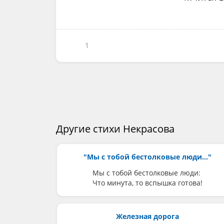
1
Другие стихи Некрасова
"Мы с тобой бестолковые люди..."
Мы с тобой бестолковые люди:
Что минута, то вспышка готова!
Железная дорога