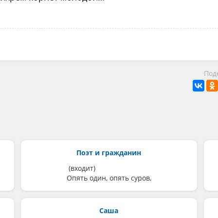
Под
Поэт и гражданин
(входит)
Опять один, опять суров,
Саша