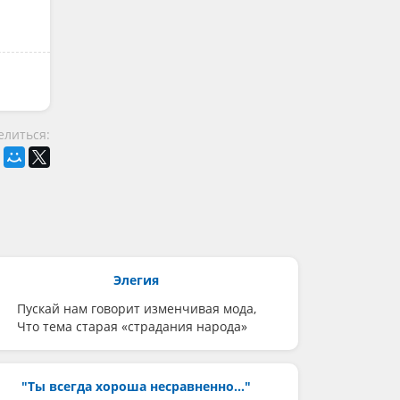
елиться:
Элегия
Пускай нам говорит изменчивая мода,
Что тема старая «страдания народа»
"Ты всегда хороша несравненно..."