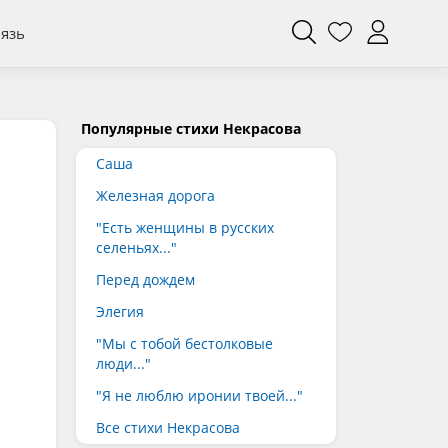
вязь
Популярные стихи Некрасова
Саша
Железная дорога
"Есть женщины в русских
селеньях..."
Перед дождем
Элегия
"Мы с тобой бестолковые
люди..."
"Я не люблю иронии твоей..."
Все стихи Некрасова