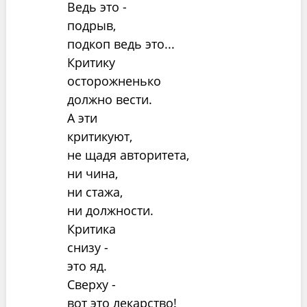
Ведь это -
подрыв,
подкоп ведь это...
Критику
осторожненько
должно вести.
А эти
критикуют,
не щадя авторитета,
ни чина,
ни стажа,
ни должности.
Критика
снизу -
это яд.
Сверху -
вот это лекарство!