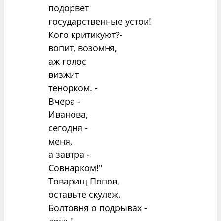
подорвет
государственные устои!
Кого критикуют?-
вопит, возомня,
аж голос
визжит
тенорком. -
Вчера -
Иванова,
сегодня -
меня,
а завтра -
Совнарком!"
Товарищ Попов,
оставьте скулеж.
Болтовня о подрывах -