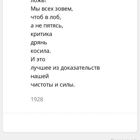
ложь!
Мы всех зовем,
чтоб в лоб,
а не пятясь,
критика
дрянь
косила.
И это
лучшее из доказательств
нашей
чистоты и силы.
1928