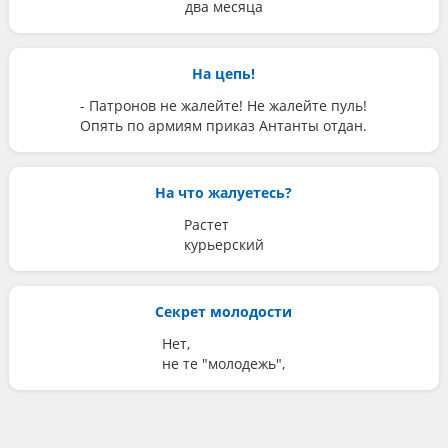
два месяца
На цепь!
- Патронов не жалейте! Не жалейте пуль!
Опять по армиям приказ Антанты отдан.
На что жалуетесь?
Растет
курьерский
Секрет молодости
Нет,
не те "молодежь",