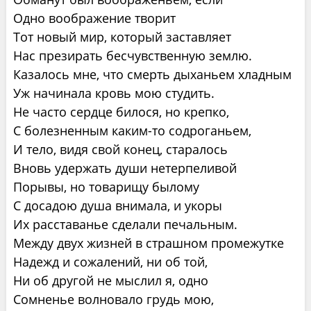
Одно воображение творит
Тот новый мир, который заставляет
Нас презирать бесчувственную землю.
Казалось мне, что смерть дыханьем хладным
Уж начинала кровь мою студить.
Не часто сердце билося, но крепко,
С болезненным каким-то содроганьем,
И тело, видя свой конец, старалось
Вновь удержать души нетерпеливой
Порывы, но товарищу былому
С досадою душа внимала, и укоры
Их расставанье сделали печальным.
Между двух жизней в страшном промежутке
Надежд и сожалений, ни об той,
Ни об другой не мыслил я, одно
Сомненье волновало грудь мою,