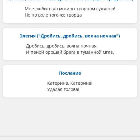
Мне любить до могилы творцом суждено!
Но по воле того же творца
Элегия ("Дробись, дробись, волна ночная")
Дробись, дробись, волна ночная,
И пеной орошай брега в туманной мгле.
Послание
Катерина, Катерина!
Удалая голова!