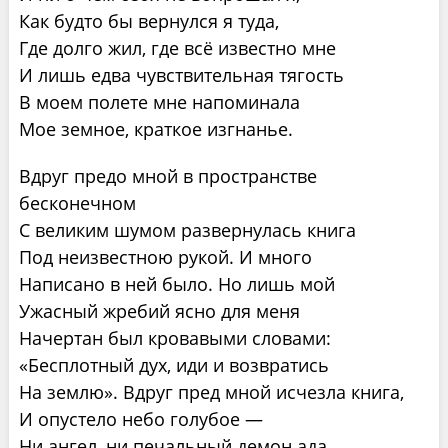
Как будто бы вернулся я туда,
Где долго жил, где всё известно мне
И лишь едва чувствительная тягость
В моем полете мне напоминала
Мое земное, краткое изгнанье.
Вдруг предо мной в пространстве
бесконечном
С великим шумом развернулась книга
Под неизвестною рукой. И много
Написано в ней было. Но лишь мой
Ужасный жребий ясно для меня
Начертан был кровавыми словами:
«Бесплотный дух, иди и возвратись
На землю». Вдруг пред мной исчезла книга,
И опустело небо голубое —
Ни ангел, ни печальный демон ада