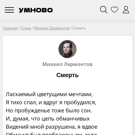
Главная
/
Стихи
/
Михаил Лермонтов
/
Смерть
Михаил Лермонтов
Смерть
Ласкаемый цветущими мечтами,
Я тихо спал, и вдруг я пробудился,
Но пробужденье тоже было сон.
И, думая, что цепь обманчивых
Видений мной разрушена, я вдвое
Обманут был воображеньем, если