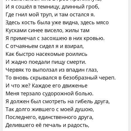
И я сошёл в темницу, длинный гроб,
Где гнил мой труп, и там остался я.
Здесь кость была уже видна, здесь мясо
Кусками синее висело, жилы там
Я примечал с засохшею в них кровью.
С отчаяньем сидел я и взирал,
Как быстро насекомые роились
И жадно поедали пищу смерти.
Червяк то выползал из впадин глаз,
То вновь скрывался в безобразный череп.
И что же? Каждое его движенье
Меня терзало судорожной болью.
Я должен был смотреть на гибель друга,
Так долго жившего с моей душою,
Последнего, единственного друга,
Делившего её печаль и радость,