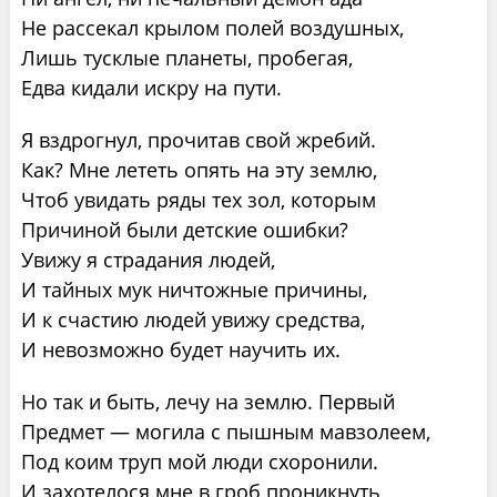
Не рассекал крылом полей воздушных,
Лишь тусклые планеты, пробегая,
Едва кидали искру на пути.
Я вздрогнул, прочитав свой жребий.
Как? Мне лететь опять на эту землю,
Чтоб увидать ряды тех зол, которым
Причиной были детские ошибки?
Увижу я страдания людей,
И тайных мук ничтожные причины,
И к счастию людей увижу средства,
И невозможно будет научить их.
Но так и быть, лечу на землю. Первый
Предмет — могила с пышным мавзолеем,
Под коим труп мой люди схоронили.
И захотелося мне в гроб проникнуть,