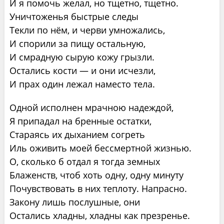
И я помочь желал, но тщетно, тщетно.
Уничтоженья быстрые следы
Текли по нём, и черви умножались,
И спорили за пищу остальную,
И смрадную сырую кожу грызли.
Остались кости — и они исчезли,
И прах один лежал наместо тела.
Одной исполнен мрачною надеждой,
Я припадал на бренные остатки,
Стараясь их дыханием согреть
Иль оживить моей бессмертной жизнью.
О, сколько б отдал я тогда земных
Блаженств, чтоб хоть одну, одну минуту
Почувствовать в них теплоту. Напрасно.
Закону лишь послушные, они
Остались хладны, хладны как презренье.