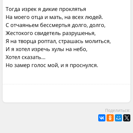
Тогда изрек я дикие проклятья
На моего отца и мать, на всех людей.
С отчаяньем бессмертья долго, долго,
Жестокого свидетель разрушенья,
Я на творца роптал, страшась молиться,
И я хотел изречь хулы на небо,
Хотел сказать…
Но замер голос мой, и я проснулся.
Поделиться: