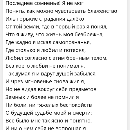
Последнее сомненье! Я не мог
Понять, как можно чувствовать блаженство
Иль горькие страдания далёко
От той земли, где в первый раз я понял,
Что я живу, что жизнь моя безбрежна,
Где жадно я искал самопознанья,
Где столько я любил и потерял,
Любил согласно с этим бренным телом,
Без коего любви не понимал я.
Так думал я и вдруг душой забылся,
И чрез мгновенье снова жил я,
Но не видал вокруг себя предметов
Земных и более не помнил я
Ни боли, ни тяжелых беспокойств
О будущей судьбе моей и смерти:
Всё было мне так ясно и понятно,
И ни о чем себя не вопрошал я,