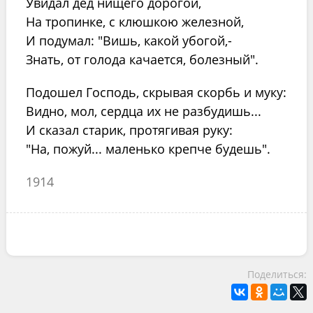
Увидал дед нищего дорогой,
На тропинке, с клюшкою железной,
И подумал: "Вишь, какой убогой,-
Знать, от голода качается, болезный".
Подошел Господь, скрывая скорбь и муку:
Видно, мол, сердца их не разбудишь...
И сказал старик, протягивая руку:
"На, пожуй... маленько крепче будешь".
1914
Поделиться: