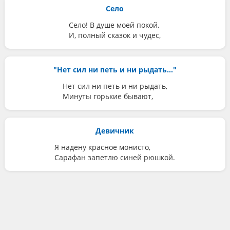
Село
Село! В душе моей покой.
И, полный сказок и чудес,
"Нет сил ни петь и ни рыдать..."
Нет сил ни петь и ни рыдать,
Минуты горькие бывают,
Девичник
Я надену красное монисто,
Сарафан запетлю синей рюшкой.