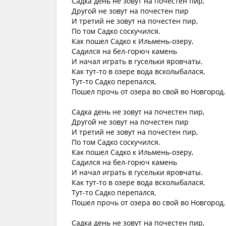
Садка день не зовут на почестен пир,
Другой не зовут на почестен пир
И третий не зовут на почестен пир,
По том Садко соскучился.
Как пошел Садко к Ильмень-озеру,
Садился на бел-горюч камень
И начал играть в гусельки яровчаты.
Как тут-то в озере вода всколыбалася,
Тут-то Садко перепался,
Пошел прочь от озера во свой во Новгород.
Садка день не зовут на почестен пир,
Другой не зовут на почестен пир
И третий не зовут на почестен пир,
По том Садко соскучился.
Как пошел Садко к Ильмень-озеру,
Садился на бел-горюч камень
И начал играть в гусельки яровчаты.
Как тут-то в озере вода всколыбалася,
Тут-то Садко перепался,
Пошел прочь от озера во свой во Новгород.
Садка день не зовут на почестен пир,