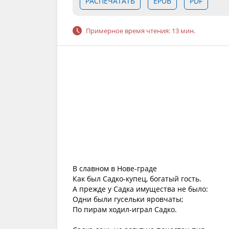
РАСПЕЧАТАТЬ
EPUB
PDF
Примерное время чтения: 13 мин.
В славном в Нове-граде
Как был Садко-купец, богатый гость.
А прежде у Садка имущества не было:
Одни были гусельки яровчаты;
По пирам ходил-играл Садко.