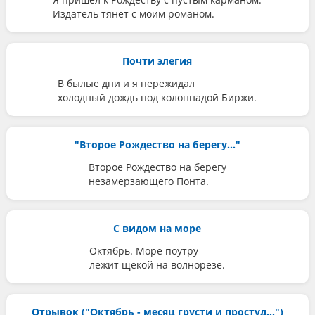
Издатель тянет с моим романом.
Почти элегия
В былые дни и я пережидал
холодный дождь под колоннадой Биржи.
"Второе Рождество на берегу..."
Второе Рождество на берегу
незамерзающего Понта.
С видом на море
Октябрь. Море поутру
лежит щекой на волнорезе.
Отрывок ("Октябрь - месяц грусти и простуд...")