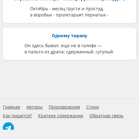
Октябрь - месяц грусти и простуд,
а воробьи - пролетарьят пернатых -
Одному тирану
Он здесь бывал: еще не в галифе —
в пальто из драпа; сдержанный, сутулый.
Главная
Авторы
Произведения
Стихи
Как пишется?
Краткие содержания
Обратная связь
© 2026 Умново.ру