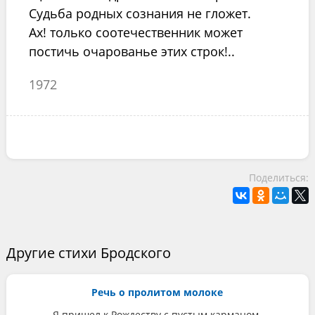
Судьба родных сознания не гложет.
Ах! только соотечественник может
постичь очарованье этих строк!..
1972
Поделиться:
Другие стихи Бродского
Речь о пролитом молоке
Я пришел к Рождеству с пустым карманом.