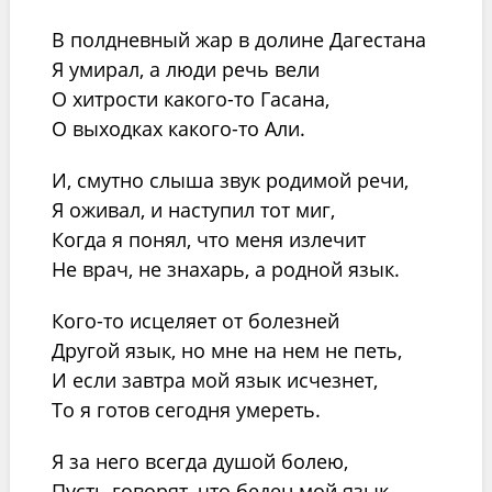
В полдневный жар в долине Дагестана
Я умирал, а люди речь вели
О хитрости какого-то Гасана,
О выходках какого-то Али.
И, смутно слыша звук родимой речи,
Я оживал, и наступил тот миг,
Когда я понял, что меня излечит
Не врач, не знахарь, а родной язык.
Кого-то исцеляет от болезней
Другой язык, но мне на нем не петь,
И если завтра мой язык исчезнет,
То я готов сегодня умереть.
Я за него всегда душой болею,
Пусть говорят, что беден мой язык,