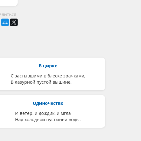
елиться:
В цирке
С застывшими в блеске зрачками,
В лазурной пустой вышине,
Одиночество
И ветер, и дождик, и мгла
Над холодной пустыней воды.