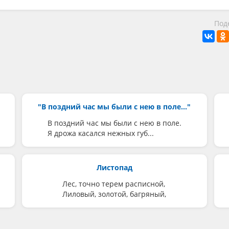
Под
"В поздний час мы были с нею в поле..."
В поздний час мы были с нею в поле.
Я дрожа касался нежных губ...
Листопад
Лес, точно терем расписной,
Лиловый, золотой, багряный,