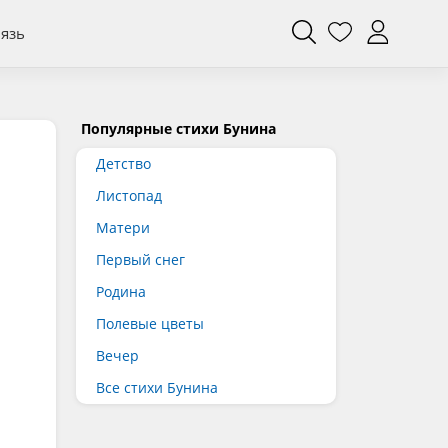
вязь
Популярные стихи Бунина
Детство
Листопад
Матери
Первый снег
Родина
Полевые цветы
Вечер
Все стихи Бунина