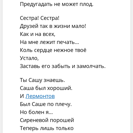
Предугадать не может плод.
Сестра! Сестра!
Друзей так в жизни мало!
Как и на всех,
На мне лежит печать…
Коль сердце нежное твоё
Устало,
Заставь его забыть и замолчать.
Ты Сашу знаешь.
Саша был хороший.
И
Лермонтов
Был Саше по плечу.
Но болен я…
Сиреневой порошей
Теперь лишь только