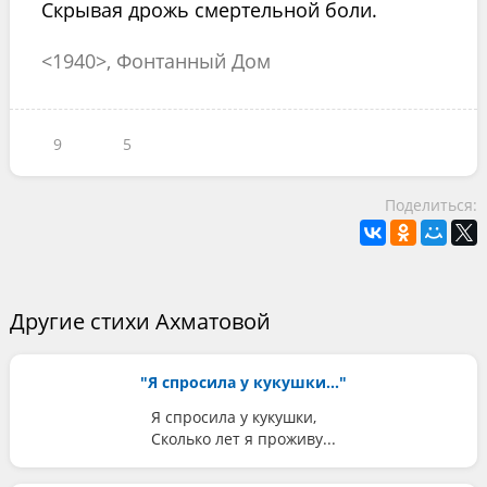
Скрывая дрожь смертельной боли.
<1940>, Фонтанный Дом
9
5
Поделиться:
Другие стихи Ахматовой
"Я спросила у кукушки..."
Я спросила у кукушки,
Сколько лет я проживу...