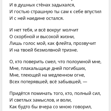
И в душных сте́нах задыхался,
И гостью страшную ты сам к себе впустил
И с ней наедине остался.
И нет тебя, и всё вокруг молчит
О скорбной и высокой жизни,
Лишь голос мой, как флейта, прозвучит
И на твоей безмолвной тризне.
О, кто поверить смел, что полоумной мне,
Мне, плакальщице дней погибших,
Мне, тлеющей на медленном огне,
Всех потерявшей, всё забывшей, —
Придётся поминать того, кто, полный сил,
И светлых замыслов, и воли,
Как будто бы вчера со мною говорил,