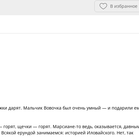
В избранное
жки дарят. Мальчик Вовочка был очень умный — и подарили е
— горят, щечки — горят. Марсиане-то ведь, оказывается, давны
 Всякой ерундой занимаемся: историей Иловайского. Нет, так