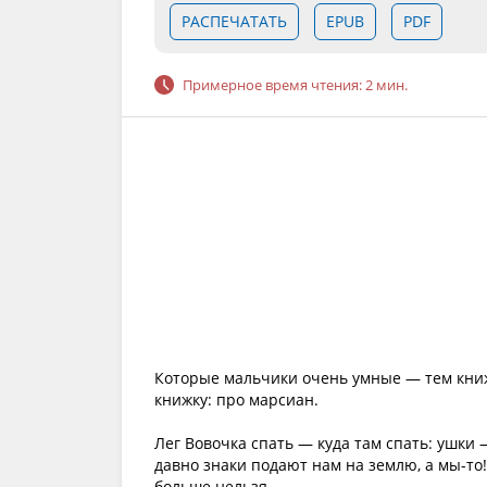
РАСПЕЧАТАТЬ
EPUB
PDF
Примерное время чтения: 2 мин.
Которые мальчики очень умные — тем кни
книжку: про марсиан.
Лег Вовочка спать — куда там спать: ушки 
давно знаки подают нам на землю, а мы-то!
больше нельзя.