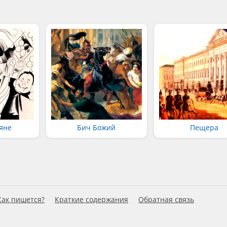
яне
Бич Божий
Пещера
Как пишется?
Краткие содержания
Обратная связь