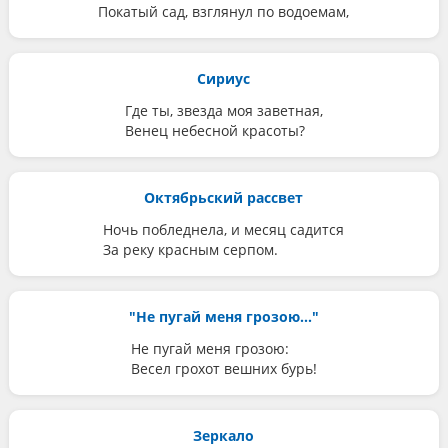
Покатый сад, взглянул по водоемам,
Сириус
Где ты, звезда моя заветная,
Венец небесной красоты?
Октябрьский рассвет
Ночь побледнела, и месяц садится
За реку красным серпом.
"Не пугай меня грозою..."
Не пугай меня грозою:
Весел грохот вешних бурь!
Зеркало