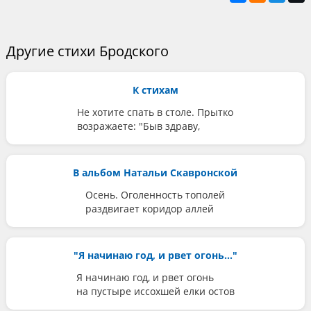
Другие стихи Бродского
К стихам
Не хотите спать в столе. Прытко
возражаете: "Быв здраву,
В альбом Натальи Скавронской
Осень. Оголенность тополей
раздвигает коридор аллей
"Я начинаю год, и рвет огонь..."
Я начинаю год, и рвет огонь
на пустыре иссохшей елки остов