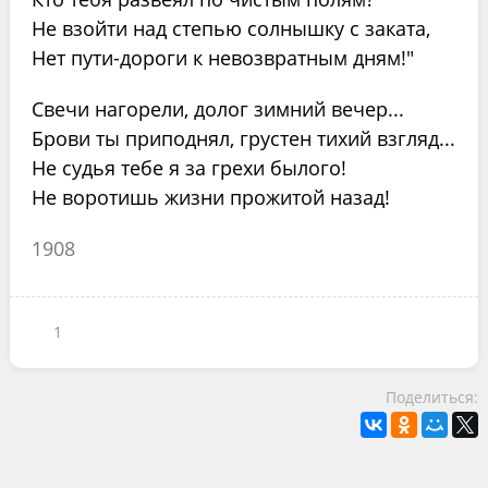
Не взойти над степью солнышку с заката,
Нет пути-дороги к невозвратным дням!"
Свечи нагорели, долог зимний вечер...
Брови ты приподнял, грустен тихий взгляд...
Не судья тебе я за грехи былого!
Не воротишь жизни прожитой назад!
1908
1
Поделиться: