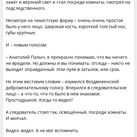
зажёг и верхний свет и стал посреди комнаты, смотрел на
подследственного.
Несмотря на чекистскую форму – очень-очень простое
было у него лицо. Широкая кость, короткий толстый нос,
губы крупные.
И – новым голосом:
– Анатолий Палыч, я прекрасно понимаю, что вы ничего
не вредили. Но должны и вы понимать: отсюда – никто не
выходит оправданный. Или пуля в затылок, или срок.
Не этим жестоким словам – изумился Воздвиженский
доброжелательному голосу. Вперился в следовательское
лицо – а что-то, что-то было в нём знакомое.
Простодушное. Когда-то видел?
А следователь стоял так, освещённый, посреди комнаты.
И молчал.
Видел, видел. А не мог вспомнить.