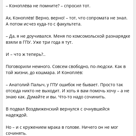
– Коноплёва не помните? – спросил тот.
Ах, Коноплёв! Верно, верно! – тот, что сопромата не знал.
А потом исчез куда-то с факультета.
– Да, я не доучивался. Меня по комсомольской разнарядке
взяли в ГПУ. Уже три года я тут.
И – что ж теперь?..
Поговорили немного. Совсем свободно, по-людски. Как в
той жизни, до кошмара. И Коноплёв:
– Анатолий Палыч, у ГПУ ошибок не бывает. Просто так
отсюда никто не выходит. И хоть я вам помочь хочу – а не
знаю как. Думайте и вы. Что-то надо сочинить.
В подвал Воздвиженский вернулся с очнувшейся
надеждой.
Но – и с кружением мрака в голове. Ничего он не мог
сочинять.