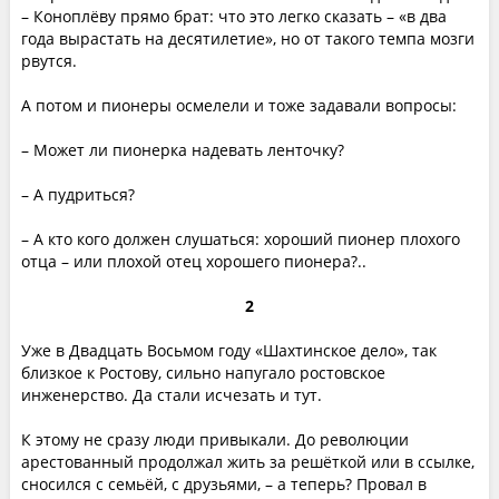
– Коноплёву прямо брат: что это легко сказать – «в два
года вырастать на десятилетие», но от такого темпа мозги
рвутся.
А потом и пионеры осмелели и тоже задавали вопросы:
– Может ли пионерка надевать ленточку?
– А пудриться?
– А кто кого должен слушаться: хороший пионер плохого
отца – или плохой отец хорошего пионера?..
2
Уже в Двадцать Восьмом году «Шахтинское дело», так
близкое к Ростову, сильно напугало ростовское
инженерство. Да стали исчезать и тут.
К этому не сразу люди привыкали. До революции
арестованный продолжал жить за решёткой или в ссылке,
сносился с семьёй, с друзьями, – а теперь? Провал в