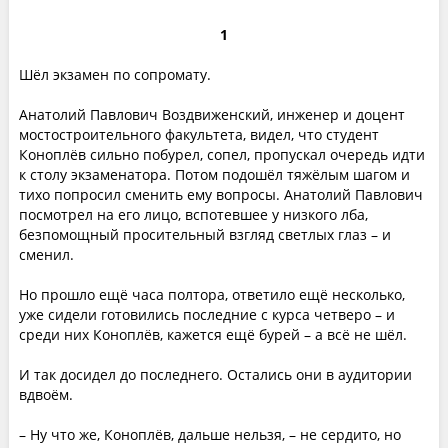
1
Шёл экзамен по сопромату.
Анатолий Павлович Воздвиженский, инженер и доцент
мостостроительного факультета, видел, что студент
Коноплёв сильно побурел, сопел, пропускал очередь идти
к столу экзаменатора. Потом подошёл тяжёлым шагом и
тихо попросил сменить ему вопросы. Анатолий Павлович
посмотрел на его лицо, вспотевшее у низкого лба,
безпомощный просительный взгляд светлых глаз – и
сменил.
Но прошло ещё часа полтора, ответило ещё несколько,
уже сидели готовились последние с курса четверо – и
среди них Коноплёв, кажется ещё бурей – а всё не шёл.
И так досидел до последнего. Остались они в аудитории
вдвоём.
– Ну что же, Коноплёв, дальше нельзя, – не сердито, но