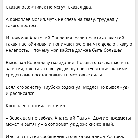
Сказал раз: «никак не могу». Сказал два.
А Коноплёв молил, чуть не слеза на глазу, трудная у
такого неотёсы.
И подумал Анатолий Павлович: если политика властей
такая настойчивая, и понимают же они, что делают, какую
нелепость, – почему моя забота должна быть больше?
Высказал Коноплёву назидание. Посоветовал, как менять
занятия; как читать вслух для лучшего усвоения; какими
средствами восстанавливать мозговые силы.
Взял его зачётку. Глубоко вздохнул. Медленно вывел «уд»
и расписался.
Коноплёв просиял, вскочил:
– Вовек вам не забуду, Анатолий Палыч! Другие предметы
может и вытяну – а сопромат уж дюже скаженный.
Институт путей сообщения стоял за окраиной Ростова,