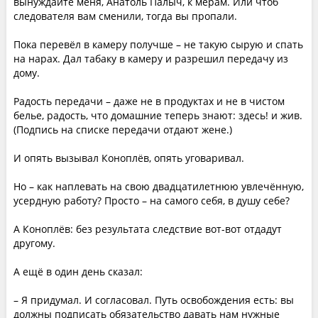
вынуждайте меня, Анатоль Палыч, к мерам. Или чтоб
следователя вам сменили, тогда вы пропали.
Пока перевёл в камеру получше – не такую сырую и спать
на нарах. Дал табаку в камеру и разрешил передачу из
дому.
Радость передачи – даже не в продуктах и не в чистом
белье, радость, что домашние теперь знают: здесь! и жив.
(Подпись на списке передачи отдают жене.)
И опять вызывал Коноплёв, опять уговаривал.
Но – как наплевать на свою двадцатилетнюю увлечённую,
усердную работу? Просто – на самого себя, в душу себе?
А Коноплёв: без результата следствие вот-вот отдадут
другому.
А ещё в один день сказал:
– Я придумал. И согласовал. Путь освобождения есть: вы
должны подписать обязательство давать нам нужные