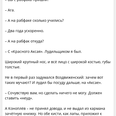
– Ага.
– А на рабфаке сколько учились?
– Два года ускоренно.
– А на рабфак откуда?
– С «Красного Аксая». Лудильщиком я был.
Широкий крупный нос, и всё лицо с широкой костью, губы
толстые.
Не в первый раз задумался Воздвиженский: зачем вот
таких мучают? И лудил бы посуду дальше, на «Аксае».
– Сочувствую вам, но сделать ничего не могу. Должен
ставить «неуд».
А Коноплёв – не принял довода, и не выдал из кармана
зачётную книжку. Но обе кисти, как лапы, приложил к