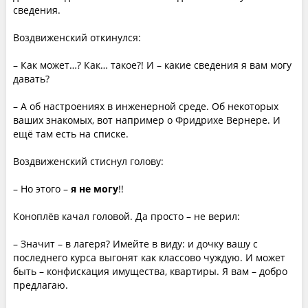
сведения.
Воздвиженский откинулся:
– Как может…? Как… такое?! И – какие сведения я вам могу
давать?
– А об настроениях в инженерной среде. Об некоторых
ваших знакомых, вот например о Фридрихе Вернере. И
ещё там есть на списке.
Воздвиженский стиснул голову:
– Но этого –
я не могу
!!
Коноплёв качал головой. Да просто – не верил:
– Значит – в лагеря? Имейте в виду: и дочку вашу с
последнего курса выгонят как классово чуждую. И может
быть – конфискация имущества, квартиры. Я вам – добро
предлагаю.