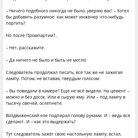
– Ничего подобного никогда не было, уверяю вас! – Хотел
бы добавить разумное: как может инженер что-нибудь
портить?
Но после Промпартии?..
– Нет, расскажите.
– Да ничего не было и быть не могло!
Следователь продолжал писать, всё так же не зажигая
лампу. Потом, не вставая, твёрдым голосом:
– Вы повидали в камере? Ещё не всё видели. На цемент –
можно и без досок. Или в сырую яму. Или – под лампу в
тысячу свечей, ослепнете.
Воздвиженский еле подпирал голову руками. И – ведь всё
сделают. И – как это выдержать?
Тут следователь зажёг свою настольную лампу, встал,