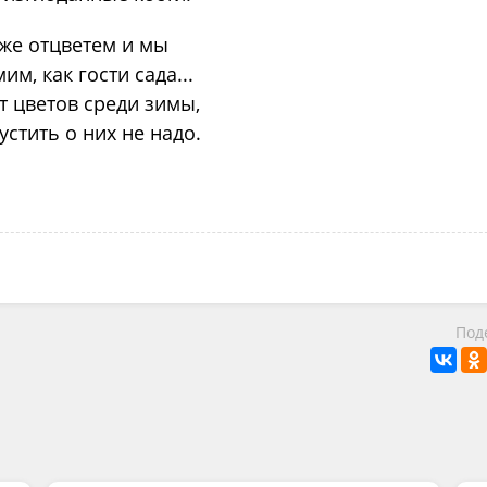
 же отцветем и мы
им, как гости сада...
т цветов среди зимы,
устить о них не надо.
Под