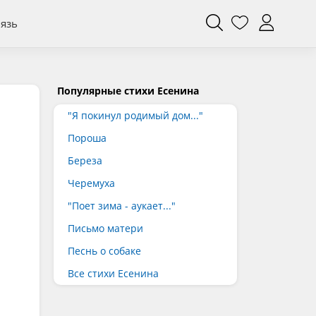
вязь
Популярные стихи Есенина
"Я покинул родимый дом..."
Пороша
Береза
Черемуха
"Поет зима - аукает..."
Письмо матери
Песнь о собаке
Все стихи Есенина