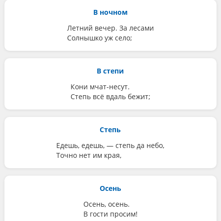
В ночном
Летний вечер. За лесами
Солнышко уж село;
В степи
Кони мчат-несут.
Степь всё вдаль бежит;
Степь
Едешь, едешь, — степь да небо,
Точно нет им края,
Осень
Осень, осень.
В гости просим!