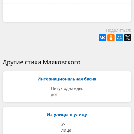
Поделиться:
Другие стихи Маяковского
Интернациональная басня
Петух однажды,
дог
Из улицы в улицу
У-
лица.