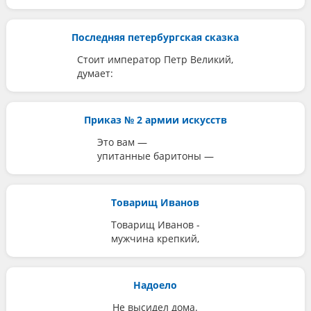
Последняя петербургская сказка
Стоит император Петр Великий,
думает:
Приказ № 2 армии искусств
Это вам —
упитанные баритоны —
Товарищ Иванов
Товарищ Иванов -
мужчина крепкий,
Надоело
Не высидел дома.