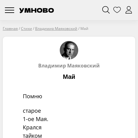
Главная
/
Стихи
/
Владимир Маяковский
/
Май
Владимир Маяковский
Май
Помню
старое
1-ое Мая.
Крался
тайком