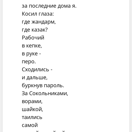
за последние дома я.
Косил глаза:
где жандарм,
где казак?
Рабочий
в кепке,
в руке -
перо.
Сходились -
и дальше,
буркнув пароль.
За Сокольниками,
ворами,
шайкой,
таились
самой