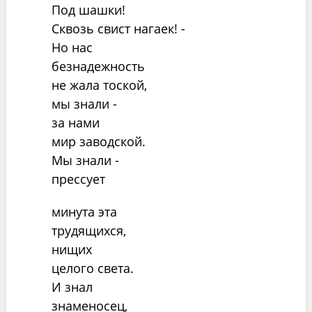
Под шашки!
Сквозь свист нагаек! -
Но нас
безнадежность
не жала тоской,
мы знали -
за нами
мир заводской.
Мы знали -
прессует
минута эта
трудящихся,
нищих
целого света.
И знал
знаменосец,