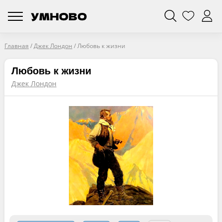
Главная
/
Джек Лондон
/
Любовь к жизни
Любовь к жизни
Джек Лондон