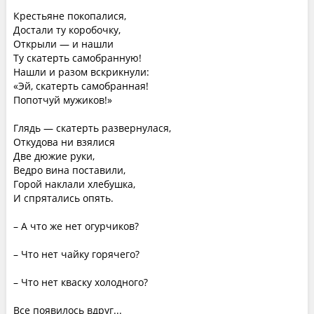
Крестьяне покопалися,
Достали ту коробочку,
Открыли — и нашли
Ту скатерть самобранную!
Нашли и разом вскрикнули:
«Эй, скатерть самобранная!
Попотчуй мужиков!»
Глядь — скатерть развернулася,
Откудова ни взялися
Две дюжие руки,
Ведро вина поставили,
Горой наклали хлебушка,
И спрятались опять.
– А что же нет огурчиков?
– Что нет чайку горячего?
– Что нет кваску холодного?
Все появилось вдруг...