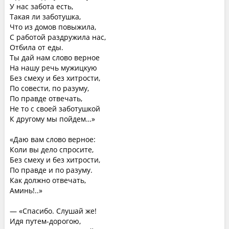
У нас забота есть,
Такая ли заботушка,
Что из домов повыжила,
С работой раздружила нас,
Отбила от еды.
Ты дай нам слово верное
На нашу речь мужицкую
Без смеху и без хитрости,
По совести, по разуму,
По правде отвечать,
Не то с своей заботушкой
К другому мы пойдем…»
«Даю вам слово верное:
Коли вы дело спросите,
Без смеху и без хитрости,
По правде и по разуму.
Как должно отвечать,
Аминь!..»
— «Спасибо. Слушай же!
Идя путем-дорогою,