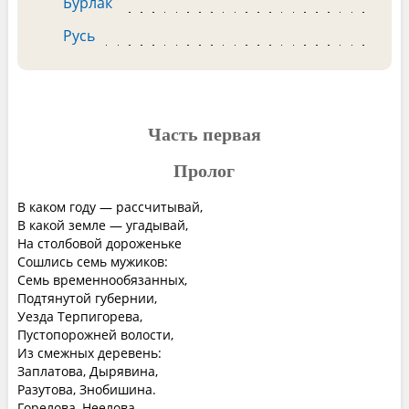
Бурлак
Русь
Часть первая
Пролог
В каком году — рассчитывай,
В какой земле — угадывай,
На столбовой дороженьке
Сошлись семь мужиков:
Семь временнообязанных,
Подтянутой губернии,
Уезда Терпигорева,
Пустопорожней волости,
Из смежных деревень:
Заплатова, Дырявина,
Разутова, Знобишина.
Горелова, Неелова —