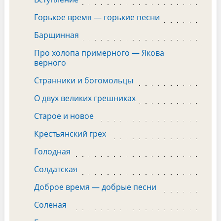
Горькое время — горькие песни
Барщинная
Про холопа примерного — Якова
верного
Странники и богомольцы
О двух великих грешниках
Старое и новое
Крестьянский грех
Голодная
Солдатская
Доброе время — добрые песни
Соленая