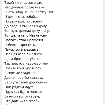
Такой ли спор затеяли,
Что думают прохожие —
Знать, клад нашли ребятушки
И делят меж собой...
По делу всяк по своему
До полдня вышел из дому:
Тот путь держал до кузницы,
Тот шел в село Иваньково
Позвать отца Прокофия
Ребенка окрестить.
Пахом соты медовые
Нес на базар в Великое,
А два братана Губины
Так просто с недоуздочком
Ловить коня упрямого
В свое же стадо шли.
Давно пора бы каждому
Вернуть своей дорогою —
Они рядком идут!
Идут, как будто гонятся
За ними волки серые,
Что дале — то скорей.