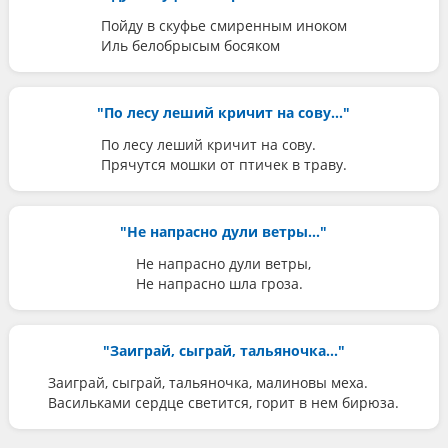
Пойду в скуфье смиренным иноком
Иль белобрысым босяком
"По лесу леший кричит на сову..."
По лесу леший кричит на сову.
Прячутся мошки от птичек в траву.
"Не напрасно дули ветры..."
Не напрасно дули ветры,
Не напрасно шла гроза.
"Заиграй, сыграй, тальяночка..."
Заиграй, сыграй, тальяночка, малиновы меха.
Васильками сердце светится, горит в нем бирюза.