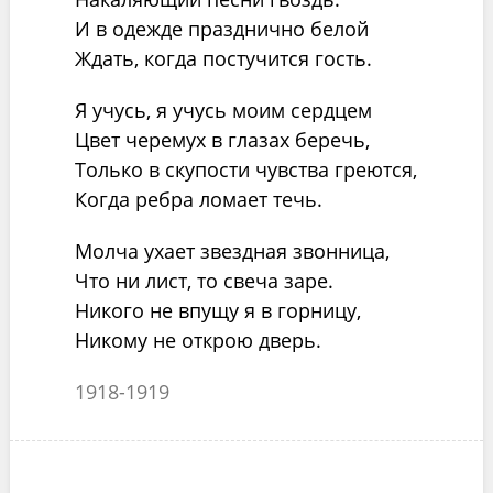
И в одежде празднично белой
Ждать, когда постучится гость.
Я учусь, я учусь моим сердцем
Цвет черемух в глазах беречь,
Только в скупости чувства греются,
Когда ребра ломает течь.
Молча ухает звездная звонница,
Что ни лист, то свеча заре.
Никого не впущу я в горницу,
Никому не открою дверь.
1918-1919