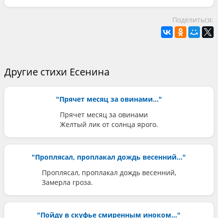
Поделиться:
Другие стихи Есенина
"Прячет месяц за овинами..."
Прячет месяц за овинами
Желтый лик от солнца ярого.
"Проплясал, проплакал дождь весенний..."
Проплясал, проплакал дождь весенний,
Замерла гроза.
"Пойду в скуфье смиренным иноком..."