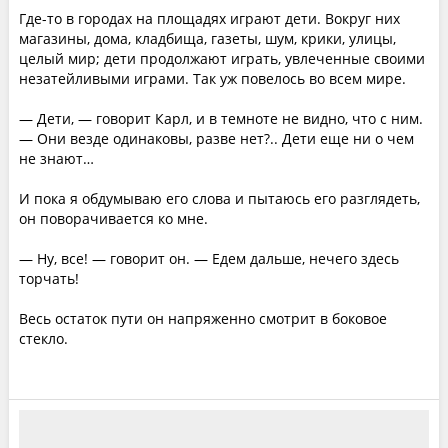
Где-то в городах на площадях играют дети. Вокруг них
магазины, дома, кладбища, газеты, шум, крики, улицы,
целый мир; дети продолжают играть, увлеченные своими
незатейливыми играми. Так уж повелось во всем мире.
— Дети, — говорит Карл, и в темноте не видно, что с ним.
— Они везде одинаковы, разве нет?.. Дети еще ни о чем
не знают…
И пока я обдумываю его слова и пытаюсь его разглядеть,
он поворачивается ко мне.
— Ну, все! — говорит он. — Едем дальше, нечего здесь
торчать!
Весь остаток пути он напряженно смотрит в боковое
стекло.