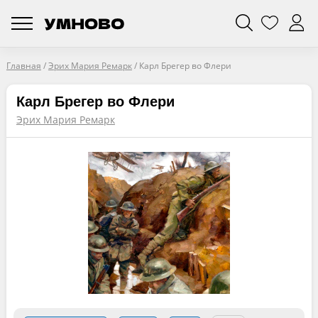
Главная
/
Эрих Мария Ремарк
/
Карл Брегер во Флери
Карл Брегер во Флери
Эрих Мария Ремарк