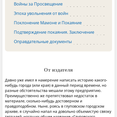
Войны за Просвещение
Эпоха увольнения от войн
Поклонение Мамоне и Покаяние
Подтверждение покаяния. Заключение
Оправдательные документы
От издателя
Давно уже имел я намерение написать историю какого-
нибудь города (или края) в данный период времени, но
разные обстоятельства мешали этому предприятию.
Преимущественно же препятствовал недостаток в
материале, сколько-нибудь достоверном и
правдоподобном. Ныне, роясь в глуповском городском
архиве, я случайно напал на довольно объемистую связку
тетрадей, носящих общее название «Глуповского