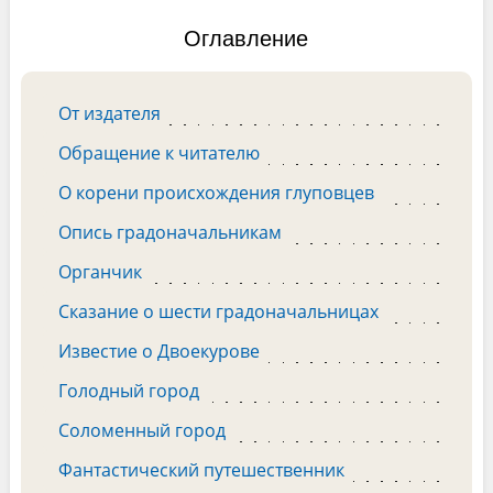
Оглавление
От издателя
Обращение к читателю
О корени происхождения глуповцев
Опись градоначальникам
Органчик
Сказание о шести градоначальницах
Известие о Двоекурове
Голодный город
Соломенный город
Фантастический путешественник