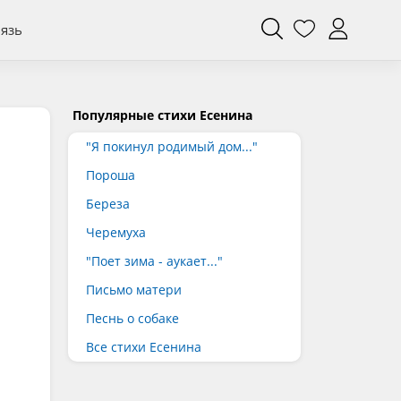
вязь
Популярные стихи Есенина
"Я покинул родимый дом..."
Пороша
Береза
Черемуха
"Поет зима - аукает..."
Письмо матери
Песнь о собаке
Все стихи Есенина