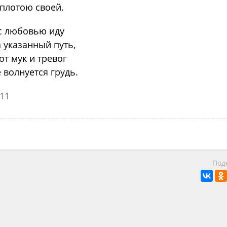
плотою своей.
с любовью иду
 указанный путь,
от мук и тревог
 волнуется грудь.
11
Под