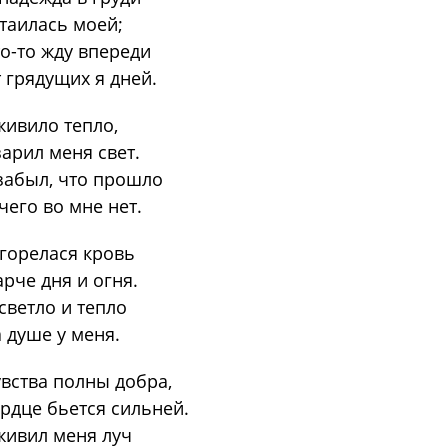
таилась моей;
о-то жду впереди
 грядущих я дней.
ивило тепло,
арил меня свет.
забыл, что прошло
чего во мне нет.
горелася кровь
рче дня и огня.
светло и тепло
 душе у меня.
вства полны добра,
рдце бьется сильней.
ивил меня луч