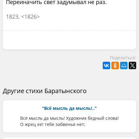
Переиначить свет задумывал не раз.
1823, <1826>
Поделиться:
Другие стихи Баратынского
"Всё мысль да мысль!.."
Всё мысль да мысль! Художник бедный слова!
О жрец ее! тебе забвенья нет;