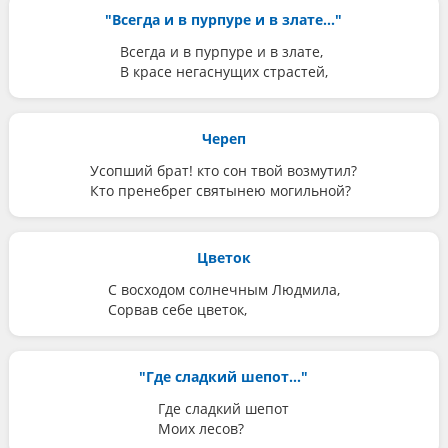
"Всегда и в пурпуре и в злате..."
Всегда и в пурпуре и в злате,
В красе негаснущих страстей,
Череп
Усопший брат! кто сон твой возмутил?
Кто пренебрег святынею могильной?
Цветок
С восходом солнечным Людмила,
Сорвав себе цветок,
"Где сладкий шепот..."
Где сладкий шепот
Моих лесов?