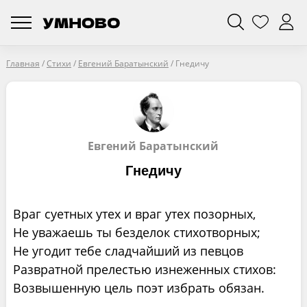
Главная
/
Стихи
/
Евгений Баратынский
/
Гнедичу
Евгений Баратынский
Гнедичу
Враг суетных утех и враг утех позорных,
Не уважаешь ты безделок стихотворных;
Не угодит тебе сладчайший из певцов
Развратной прелестью изнеженных стихов:
Возвышенную цель поэт избрать обязан.