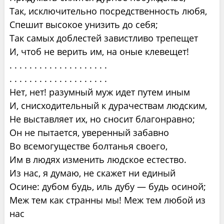
Так, исключительно посредственность любя,
Спешит высокое унизить до себя;
Так самых доблестей завистливо трепещет
И, чтоб не верить им, на оные клевещет!
. . . . . . . . . . . . . . . . . . . .
. . . . . . . . . . . . . . . . . . . .
Нет, нет! разумный муж идет путем иным
И, снисходительный к дурачествам людским,
Не выставляет их, но сносит благонравно;
Он не пытается, уверенный забавно
Во всемогуществе болтанья своего,
Им в людях изменить людское естество.
Из нас, я думаю, не скажет ни единый
Осине: дубом будь, иль дубу — будь осиной;
Меж тем как странны мы! Меж тем любой из
нас