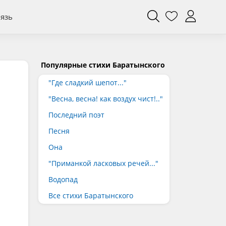
вязь
Популярные стихи Баратынского
"Где сладкий шепот..."
"Весна, весна! как воздух чист!.."
Последний поэт
Песня
Она
"Приманкой ласковых речей..."
Водопад
Все стихи Баратынского