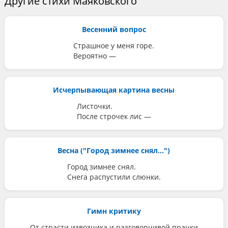
Другие стихи Маяковского
Весенний вопрос
Страшное у меня горе.
Вероятно —
Исчерпывающая картина весны
Листочки.
После строчек лис —
Весна ("Город зимнее снял...")
Город зимнее снял.
Снега распустили слюнки.
Гимн критику
От страсти извозчика и разговорчивой прачки