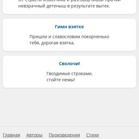
невзрачный детеныш в результате вытек.
Гимн взятке
Пришли и славословим покорненько
тебя, дорогая взятка,
Сволочи!
Гвоздимые строками,
стойте немы!
Главная
Авторы
Произведения
Стихи