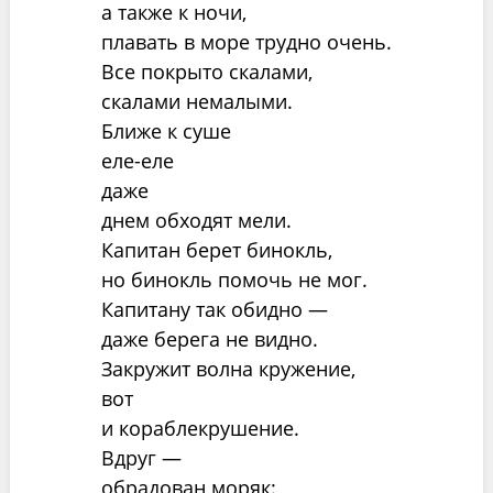
а также к ночи,
плавать в море трудно очень.
Все покрыто скалами,
скалами немалыми.
Ближе к суше
еле-еле
даже
днем обходят мели.
Капитан берет бинокль,
но бинокль помочь не мог.
Капитану так обидно —
даже берега не видно.
Закружит волна кружение,
вот
и кораблекрушение.
Вдруг —
обрадован моряк: