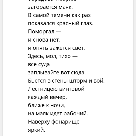
загорается маяк.
В самой темени как раз
показался красный глаз.
Поморгал —
и снова нет,
и опять зажегся свет.
Здесь, мол, тихо —
все суда
заплывайте вот сюда.
Бьется в стены шторм и вой.
Лестницею винтовой
каждый вечер,
ближе к ночи,
на маяк идет рабочий.
Наверху фонарище —
яркий,