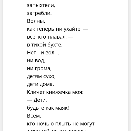
запыхтели,
загребли.
Волны,
как теперь ни ухайте, —
все, кто плавал, —
в тихой бухте.
Нет ни волн,
ни вод,
ни грома,
детям сухо,
дети дома.
Кличет книжечка моя:
— Дети,
будьте как маяк!
Всем,
кто ночью плыть не могут,