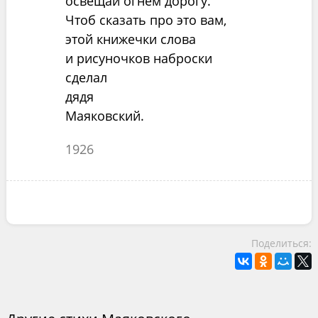
освещай огнем дорогу.
Чтоб сказать про это вам,
этой книжечки слова
и рисуночков наброски
сделал
дядя
Маяковский.
1926
Поделиться: