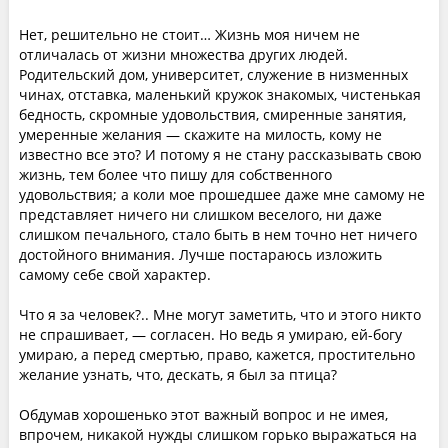
Нет, решительно не стоит… Жизнь моя ничем не
отличалась от жизни множества других людей.
Родительский дом, университет, служение в низменных
чинах, отставка, маленький кружок знакомых, чистенькая
бедность, скромные удовольствия, смиренные занятия,
умеренные желания — скажите на милость, кому не
известно все это? И потому я не стану рассказывать свою
жизнь, тем более что пишу для собственного
удовольствия; а коли мое прошедшее даже мне самому не
представляет ничего ни слишком веселого, ни даже
слишком печального, стало быть в нем точно нет ничего
достойного внимания. Лучше постараюсь изложить
самому себе свой характер.
Что я за человек?.. Мне могут заметить, что и этого никто
не спрашивает, — согласен. Но ведь я умираю, ей-богу
умираю, а перед смертью, право, кажется, простительно
желание узнать, что, дескать, я был за птица?
Обдумав хорошенько этот важный вопрос и не имея,
впрочем, никакой нужды слишком горько выражаться на