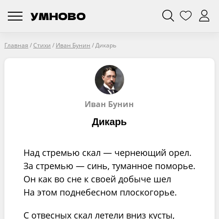
Главная
/
Стихи
/
Иван Бунин
/
Дикарь
Иван Бунин
Дикарь
Над стремью скал — чернеющий орел.
За стремью — синь, туманное поморье.
Он как во сне к своей добыче шел
На этом поднебесном плоскогорье.
С отвесных скал летели вниз кусты,