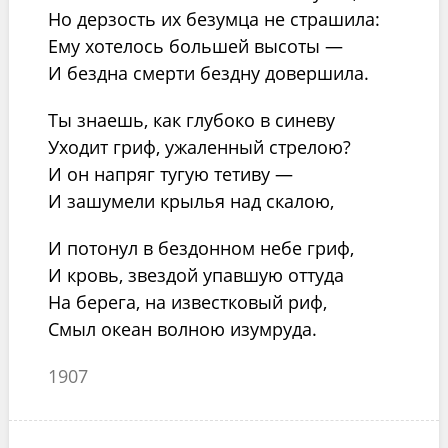
Но дерзость их безумца не страшила:
Ему хотелось большей высоты —
И бездна смерти бездну довершила.
Ты знаешь, как глубоко в синеву
Уходит гриф, ужаленный стрелою?
И он напряг тугую тетиву —
И зашумели крылья над скалою,
И потонул в бездонном небе гриф,
И кровь, звездой упавшую оттуда
На берега, на известковый риф,
Смыл океан волною изумруда.
1907