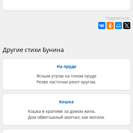
Поделиться:
Другие стихи Бунина
На пруде
Ясным утром на тихом пруде
Резво ласточки реют кругом,
Кошка
Кошка в крапиве за домом жила.
Дом обветшалый молчал, как могила.