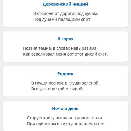
Деревенский нищий
В стороне от дороги, под дубом,
Под лучами палящими спит
В горах
Поэзия темна, в словах невыразима:
Как взволновал меня вот этот дикий скат.
Родник
В глуши лесной, в глуши зеленой,
Всегда тенистой и сырой,
Ночь и день
Старую книгу читаю я в долгие ночи
При одиноком и тихо дрожащем огне: