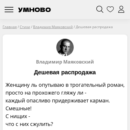
Главная
/
Стихи
/
Владимир Маяковский
/
Дешевая распродажа
Владимир Маяковский
Дешевая распродажа
Женщину ль опутываю в трогательный роман,
просто на прохожего гляжу ли -
каждый опасливо придерживает карман.
Смешные!
С нищих -
что с них сжулить?