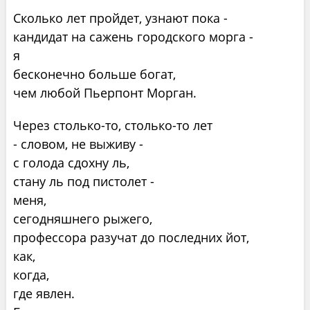
Сколько лет пройдет, узнают пока -
кандидат на сажень городского морга -
я
бесконечно больше богат,
чем любой Пьерпонт Морган.
Через столько-то, столько-то лет
- словом, не выживу -
с голода сдохну ль,
стану ль под пистолет -
меня,
сегодняшнего рыжего,
профессора разучат до последних йот,
как,
когда,
где явлен.