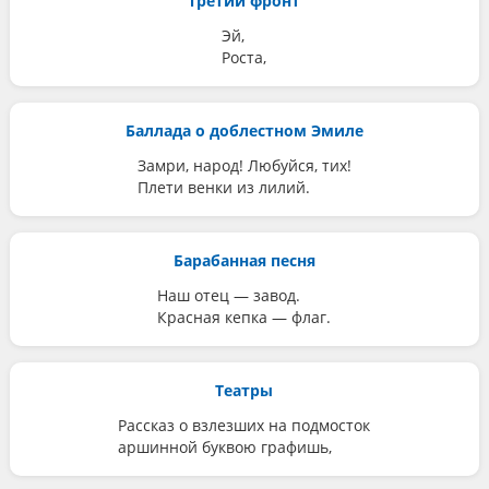
Третий фронт
Эй,
Роста,
Баллада о доблестном Эмиле
Замри, народ! Любуйся, тих!
Плети венки из лилий.
Барабанная песня
Наш отец — завод.
Красная кепка — флаг.
Театры
Рассказ о взлезших на подмосток
аршинной буквою графишь,