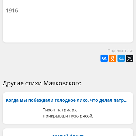
1916
Поделиться:
Другие стихи Маяковского
Когда мы побеждали голодное лихо, что делал патриарх Тихон?
Тихон патриарх,
прикрывши пузо рясой,