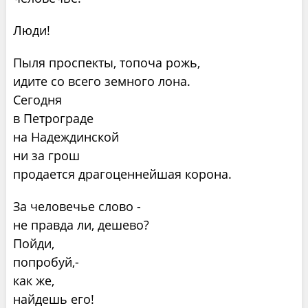
Люди!
Пыля проспекты, топоча рожь,
идите со всего земного лона.
Сегодня
в Петрограде
на Надеждинской
ни за грош
продается драгоценнейшая корона.
За человечье слово -
не правда ли, дешево?
Пойди,
попробуй,-
как же,
найдешь его!