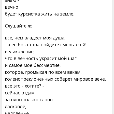
знаю -
вечно
будет курсистка жить на земле.
Слушайте ж:
все, чем владеет моя душа,
- а ее богатства пойдите смерьте ей! -
великолепие,
что в вечность украсит мой шаг
и самое мое бессмертие,
которое, громыхая по всем векам,
коленопреклоненных соберет мировое вече,
все это - хотите? -
сейчас отдам
за одно только слово
ласковое,
человечье.