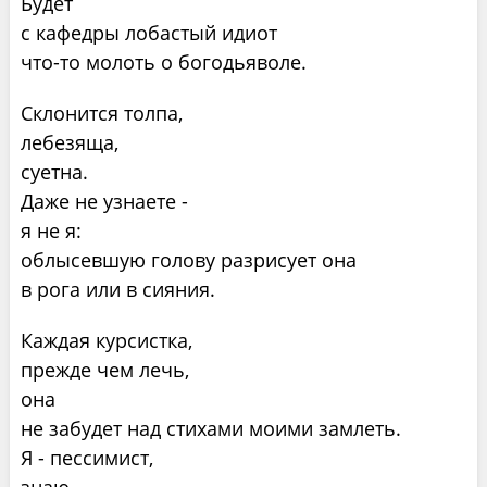
Будет
с кафедры лобастый идиот
что-то молоть о богодьяволе.
Склонится толпа,
лебезяща,
суетна.
Даже не узнаете -
я не я:
облысевшую голову разрисует она
в рога или в сияния.
Каждая курсистка,
прежде чем лечь,
она
не забудет над стихами моими замлеть.
Я - пессимист,